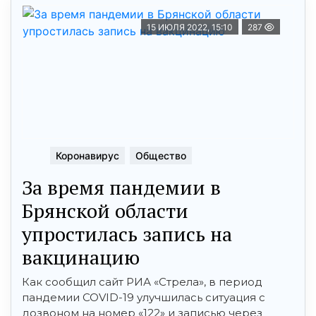
15 ИЮЛЯ 2022, 15:10
287
Коронавирус
Общество
За время пандемии в
Брянской области
упростилась запись на
вакцинацию
Как сообщил сайт РИА «Стрела», в период
пандемии COVID-19 улучшилась ситуация с
дозвоном на номер «122» и записью через