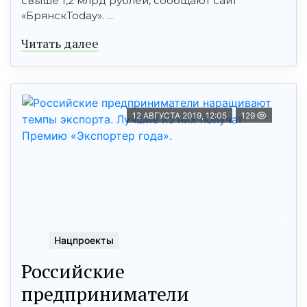
свыше 1,2 млрд рублей, сообщают сайт
«БрянскToday». ...
Читать далее
12 АВГУСТА 2019, 12:05
129
Нацпроекты
Российские
предприниматели