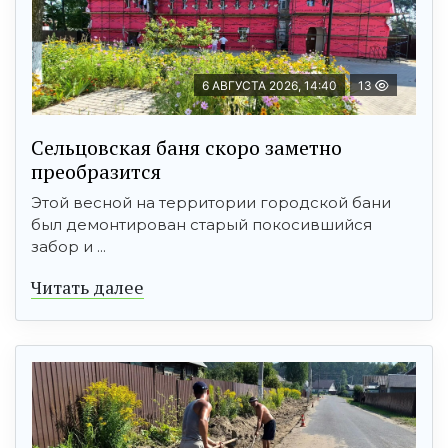
6 АВГУСТА 2026, 14:40
13
Сельцовская баня скоро заметно
преобразится
Этой весной на территории городской бани
был демонтирован старый покосившийся
забор и ...
Читать далее