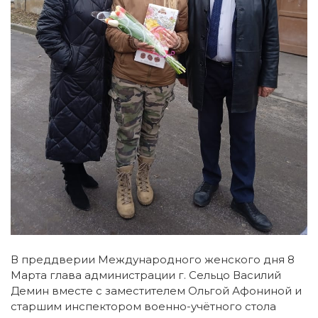
В преддверии Международного женского дня 8
Марта глава администрации г. Сельцо Василий
Демин вместе с заместителем Ольгой Афониной и
старшим инспектором военно-учётного стола