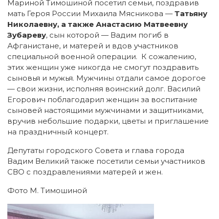
Мариной Тимошиной посетил семьи, поздравив
мать Героя России Михаила Мясникова —
Татьяну
Николаевну, а также Анастасию Матвеевну
Зубареву
, сын которой — Вадим погиб в
Афганистане, и матерей и вдов участников
специальной военной операции. К сожалению,
этих женщин уже никогда не смогут поздравить
сыновья и мужья. Мужчины отдали самое дорогое
— свои жизни, исполняя воинский долг. Василий
Егорович поблагодарил женщин за воспитание
сыновей настоящими мужчинами и защитниками,
вручив небольшие подарки, цветы и приглашение
на праздничный концерт.
Депутаты городского Совета и глава города
Вадим Великий также посетили семьи участников
СВО с поздравлениями матерей и жен.
Фото М. Тимошиной