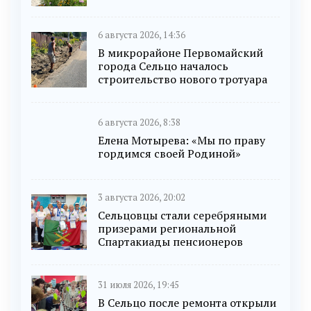
6 августа 2026, 14:36
В микрорайоне Первомайский
города Сельцо началось
строительство нового тротуара
6 августа 2026, 8:38
Елена Мотырева: «Мы по праву
гордимся своей Родиной»
3 августа 2026, 20:02
Сельцовцы стали серебряными
призерами региональной
Спартакиады пенсионеров
31 июля 2026, 19:45
В Сельцо после ремонта открыли