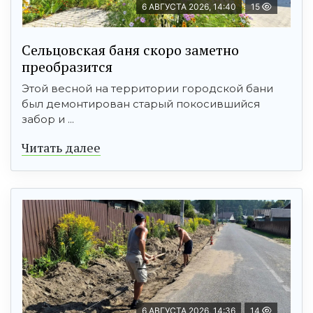
6 АВГУСТА 2026, 14:40
15
Сельцовская баня скоро заметно
преобразится
Этой весной на территории городской бани
был демонтирован старый покосившийся
забор и ...
Читать далее
6 АВГУСТА 2026, 14:36
14