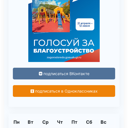
подписаться ВКонтакте
подписаться в Одноклассниках
Пн
Вт
Ср
Чт
Пт
Сб
Вс