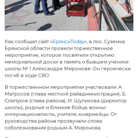
Как сообщил сайт «
БрянскToday
», в пос. Суземка
Брянской области провели торжественное
мероприятие, которое посвятили открытию
мемориальной доски в память о бывшем ученике
школы № 1 Александре Миронове.
Он героически
погиб в ходе СВО.
В торжественном мероприятии участвовали: А.
Матросов (глава местной райадминистрации), Б.
Слипухов (глава района), И. Шупикова (директор
школы), родные и близкие бойца, воины-
интернационалисты, учителя, юнармейцы. От
руководства района прозвучали слова
соболезнования родным А. Миронова.