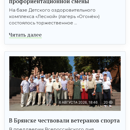
профориентационной смены
На базе Детского оздоровительного
комплекса «Лесной» (лагерь «Огонёк»)
состоялось торжественное ...
Читать далее
6 АВГУСТА 2026, 18:46
20
В Брянске чествовали ветеранов спорта
В преддверии Всероссийского дня