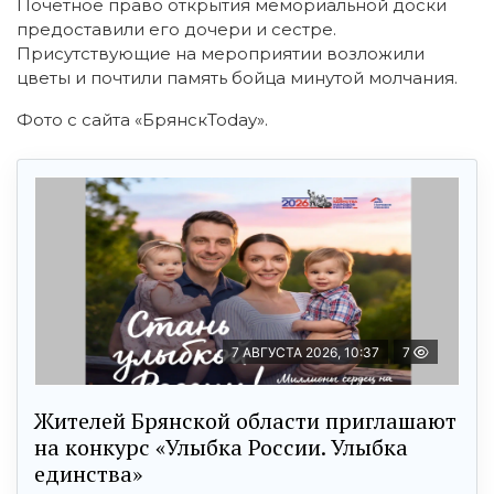
Почетное право открытия мемориальной доски
предоставили его дочери и сестре.
Присутствующие на мероприятии возложили
цветы и почтили память бойца минутой молчания.
Фото с сайта «БрянскToday».
7 АВГУСТА 2026, 10:37
7
Жителей Брянской области приглашают
на конкурс «Улыбка России. Улыбка
единства»