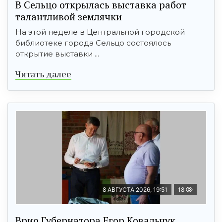
В Сельцо открылась выставка работ
талантливой землячки
На этой неделе в Центральной городской
библиотеке города Сельцо состоялось
открытие выставки ...
Читать далее
8 АВГУСТА 2026, 19:51
18
Врио Губернатора Егор Ковальчук