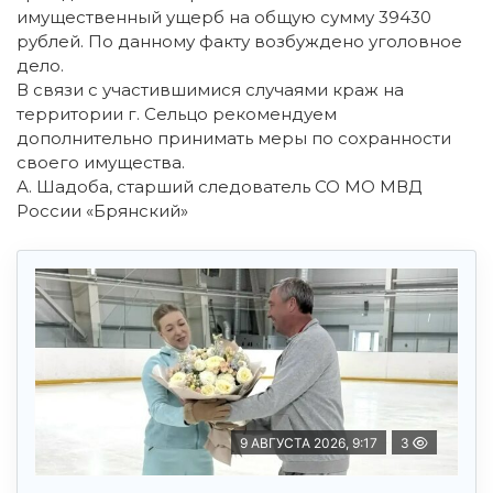
имущественный ущерб на общую сумму 39430
рублей. По данному факту возбуждено уголовное
дело.
В связи с участившимися случаями краж на
территории г. Сельцо рекомендуем
дополнительно принимать меры по сохранности
своего имущества.
А. Шадоба, старший следователь СО МО МВД
России «Брянский»
9 АВГУСТА 2026, 9:17
3