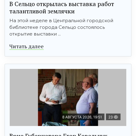
В Сельцо открылась выставка работ
талантливой землячки
На этой неделе в Центральной городской
библиотеке города Сельцо состоялось
открытие выставки ...
Читать далее
8 АВГУСТА 2026, 19:51
23
Врио Губернатора Егор Ковальчук