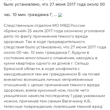
было установлено, что 27 июня 2017 года около 00
час. 10 мин. гражданка Г, ...
Следственным отделом МО МВД России
«Брянский» 25 июля 2017 года окончено уголовное
дело по факту причинения тяжкого вреда
здоровью. Так в ходе предварительного
следствия было установлено, что 27 июня 2017 года
около 00 час. 10 мин. гражданка Г, будучи в
состоянии алкогольного опьянения, находясь в
кухни квартиры одного из домов г. Сельцо
Брянской области, в ходе конфликта с
находившемся там же гражданином В. на почве
внезапно возникших личных неприязненных
отношений, с целью причинения тяжкого вреда
здоровью, взяла кухонный нож, после чего
умышленно нанесла последнему 1 удар указанным
ножом, причинив тем самым Васечкину А.В.,
телесные повреждения, повлекшие тяжкий вред