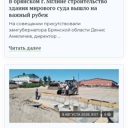
В брянском г. Мглине строительство
здания мирового суда вышло на
важный рубеж
На совещании присутствовали
замгубернатора Брянской области Денис
Амеличев, директор ...
Читать далее
9 АВГУСТА 2026, 9:07
6