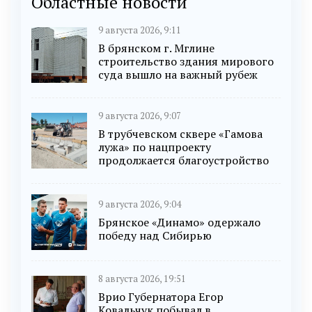
Областные новости
9 августа 2026, 9:11
В брянском г. Мглине
строительство здания мирового
суда вышло на важный рубеж
9 августа 2026, 9:07
В трубчевском сквере «Гамова
лужа» по нацпроекту
продолжается благоустройство
9 августа 2026, 9:04
Брянское «Динамо» одержало
победу над Сибирью
8 августа 2026, 19:51
Врио Губернатора Егор
Ковальчук побывал в