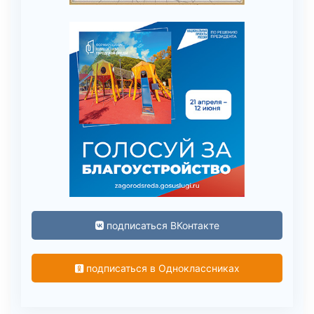
подписаться ВКонтакте
подписаться в Одноклассниках