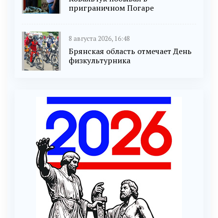
приграничном Погаре
8 августа 2026, 16:48
Брянская область отмечает День
физкультурника