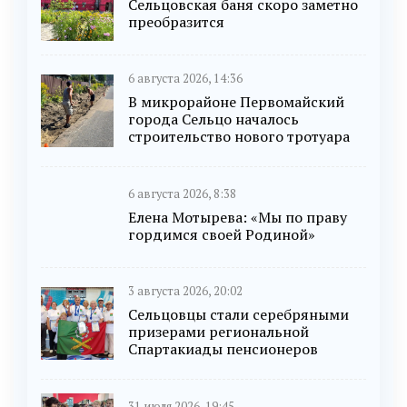
Сельцовская баня скоро заметно
преобразится
6 августа 2026, 14:36
В микрорайоне Первомайский
города Сельцо началось
строительство нового тротуара
6 августа 2026, 8:38
Елена Мотырева: «Мы по праву
гордимся своей Родиной»
3 августа 2026, 20:02
Сельцовцы стали серебряными
призерами региональной
Спартакиады пенсионеров
31 июля 2026, 19:45