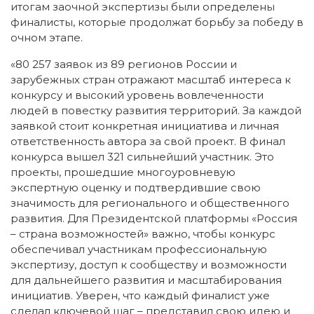
итогам заочной экспертизы были определены
финалисты, которые продолжат борьбу за победу в
очном этапе.
«80 257 заявок из 89 регионов России и
зарубежных стран отражают масштаб интереса к
конкурсу и высокий уровень вовлеченности
людей в повестку развития территорий. За каждой
заявкой стоит конкретная инициатива и личная
ответственность автора за свой проект. В финал
конкурса вышел 321 сильнейший участник. Это
проекты, прошедшие многоуровневую
экспертную оценку и подтвердившие свою
значимость для регионального и общественного
развития. Для Президентской платформы «Россия
– страна возможностей» важно, чтобы конкурс
обеспечивал участникам профессиональную
экспертизу, доступ к сообществу и возможности
для дальнейшего развития и масштабирования
инициатив. Уверен, что каждый финалист уже
сделал ключевой шаг – представил свою идею и