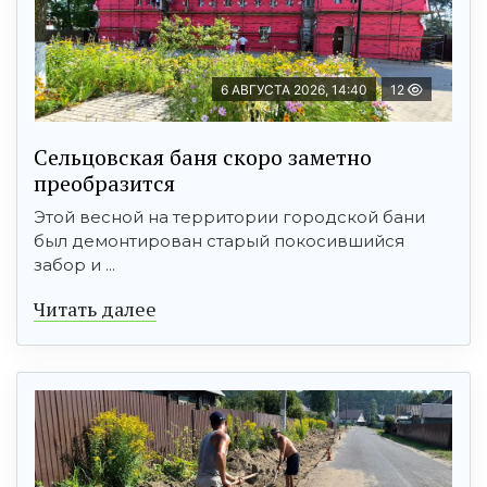
6 АВГУСТА 2026, 14:40
12
Сельцовская баня скоро заметно
преобразится
Этой весной на территории городской бани
был демонтирован старый покосившийся
забор и ...
Читать далее