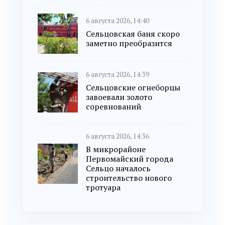
6 августа 2026, 14:40
Сельцовская баня скоро
заметно преобразится
6 августа 2026, 14:39
Сельцовские огнеборцы
завоевали золото
соревнований
6 августа 2026, 14:36
В микрорайоне
Первомайский города
Сельцо началось
строительство нового
тротуара