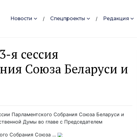
Новости
Спецпроекты
Редакция
3-я сессия
ния Союза Беларуси и
ессии Парламентского Собрания Союза Беларуси и
ственной Думы во главе с Председателем
го Собрания Союза ...