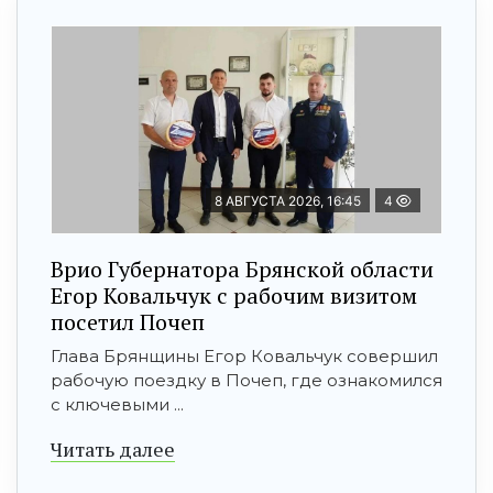
8 АВГУСТА 2026, 16:45
4
Врио Губернатора Брянской области
Егор Ковальчук с рабочим визитом
посетил Почеп
Глава Брянщины Егор Ковальчук совершил
рабочую поездку в Почеп, где ознакомился
с ключевыми ...
Читать далее