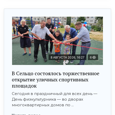
8 АВГУСТА 2026, 16:27
6
В Сельцо состоялось торжественное
открытие уличных спортивных
площадок
Сегодня в праздничный для всех день —
День физкультурника — во дворах
многоквартирных домов по ...