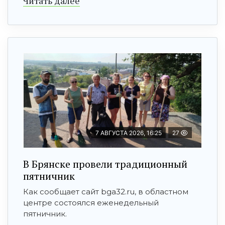
Читать далее
7 АВГУСТА 2026, 16:25
27
В Брянске провели традиционный
пятничник
Как сообщает сайт bga32.ru, в областном
центре состоялся еженедельный
пятничник.