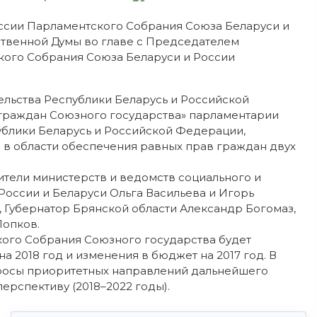
ессии Парламентского Собрания Союза Беларуси и
рственной Думы во главе с Председателем
кого Собрания Союза Беларуси и России
ельства Республики Беларусь и Российской
граждан Союзного государства» парламентарии
ублики Беларусь и Российской Федерации,
в области обеспечения равных прав граждан двух
ители министерств и ведомств социального и
России и Беларуси Ольга Васильева и Игорь
, Губернатор Брянской области Александр Богомаз,
Попков.
кого Собрания Союзного государства будет
 2018 год и изменения в бюджет на 2017 год. В
просы приоритетных направлений дальнейшего
ерспективу (2018–2022 годы).