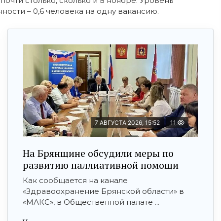
почти столько, сколько и в ноябре. Уровень
ости – 0,6 человека на одну вакансию.
7 АВГУСТА 2026, 15:52
11
На Брянщине обсудили меры по
развитию паллиативной помощи
Как сообщается на канале
«Здравоохранение Брянской области» в
«МАКС», в Общественной палате ...