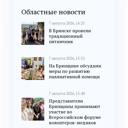
Областные новости
7 августа 2026, 16:25
В Брянске провели
традиционный
пятничник
7 августа 2026, 15:52
На Брянщине обсудили
меры по развитию
паллиативной помощи
7 августа 2026, 15:40
Представители
Брянщины принимают
участие во
Всероссийском форуме
волонтеров-медиков