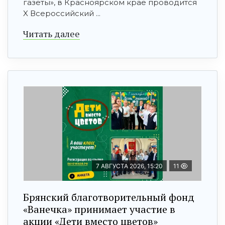
газеты», в Красноярском крае проводится
X Всероссийский ...
Читать далее
7 АВГУСТА 2026, 15:20
11
Брянский благотворительный фонд
«Ванечка» принимает участие в
акции «Дети вместо цветов»