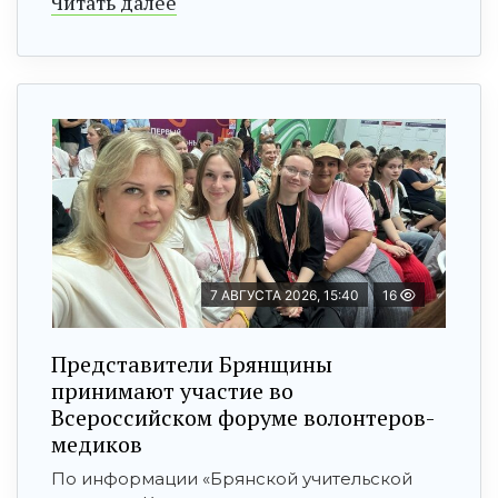
Читать далее
7 АВГУСТА 2026, 15:40
16
Представители Брянщины
принимают участие во
Всероссийском форуме волонтеров-
медиков
По информации «Брянской учительской