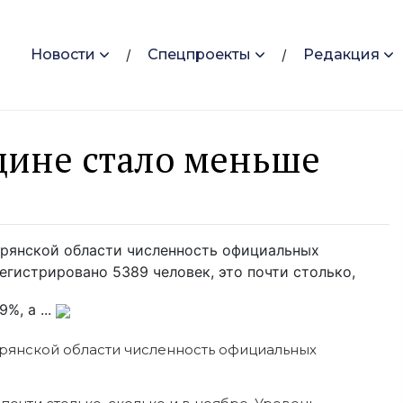
Новости
Спецпроекты
Редакция
щине стало меньше
Брянской области численность официальных
егистрировано 5389 человек, это почти столько,
%, а ...
Брянской области численность официальных