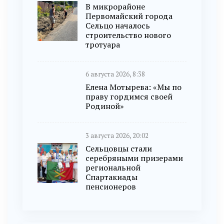
В микрорайоне
Первомайский города
Сельцо началось
строительство нового
тротуара
6 августа 2026, 8:38
Елена Мотырева: «Мы по
праву гордимся своей
Родиной»
3 августа 2026, 20:02
Сельцовцы стали
серебряными призерами
региональной
Спартакиады
пенсионеров