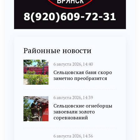
Районные новости
6 августа 2026, 14:40
Сельцовская баня скоро
заметно преобразится
6 августа 2026, 14:39
Сельцовские огнеборцы
завоевали золото
соревнований
6 августа 2026, 14:36