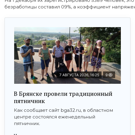
На 1 декабря их зарегистрировано 5389 человек, это 
безработицы составил 09%, а коэффициент напряженн
7 АВГУСТА 2026, 16:25
9
В Брянске провели традиционный
пятничник
Как сообщает сайт bga32.ru, в областном
центре состоялся еженедельный
пятничник.