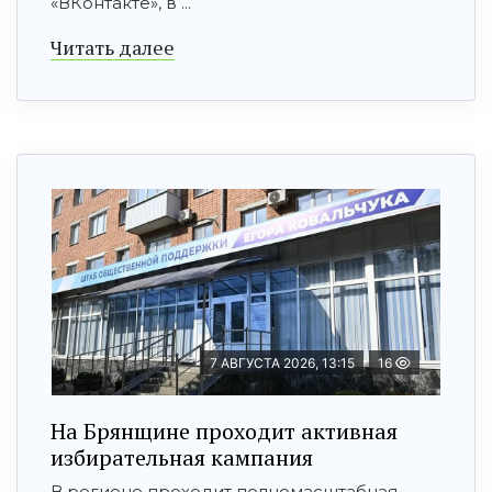
«ВКонтакте», в ...
Читать далее
7 АВГУСТА 2026, 13:15
16
На Брянщине проходит активная
избирательная кампания
В регионе проходит полномасштабная