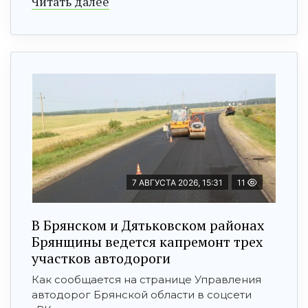
Читать далее
7 АВГУСТА 2026, 15:31
11
В Брянском и Дятьковском районах
Брянщины ведется капремонт трех
участков автодороги
Как сообщается на странице Управления
автодорог Брянской области в соцсети