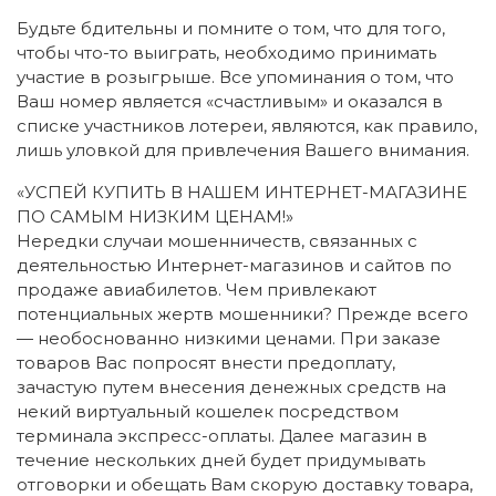
Будьте бдительны и помните о том, что для того,
чтобы что-то выиграть, необходимо принимать
участие в розыгрыше. Все упоминания о том, что
Ваш номер является «счастливым» и оказался в
списке участников лотереи, являются, как правило,
лишь уловкой для привлечения Вашего внимания.
«УСПЕЙ КУПИТЬ В НАШЕМ ИНТЕРНЕТ-МАГАЗИНЕ
ПО САМЫМ НИЗКИМ ЦЕНАМ!»
Нередки случаи мошенничеств, связанных с
деятельностью Интернет-магазинов и сайтов по
продаже авиабилетов. Чем привлекают
потенциальных жертв мошенники? Прежде всего
— необоснованно низкими ценами. При заказе
товаров Вас попросят внести предоплату,
зачастую путем внесения денежных средств на
некий виртуальный кошелек посредством
терминала экспресс-оплаты. Далее магазин в
течение нескольких дней будет придумывать
отговорки и обещать Вам скорую доставку товара,