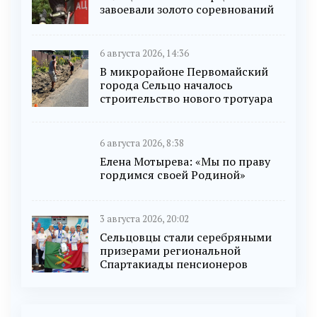
завоевали золото соревнований
6 августа 2026, 14:36
В микрорайоне Первомайский
города Сельцо началось
строительство нового тротуара
6 августа 2026, 8:38
Елена Мотырева: «Мы по праву
гордимся своей Родиной»
3 августа 2026, 20:02
Сельцовцы стали серебряными
призерами региональной
Спартакиады пенсионеров