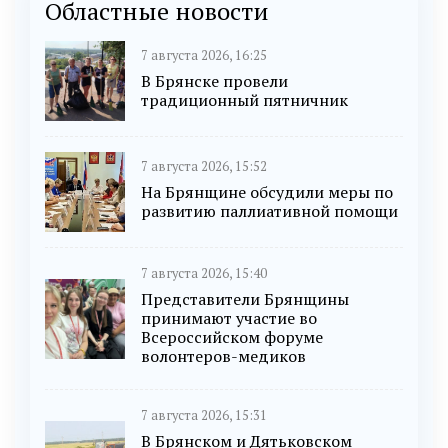
Областные новости
7 августа 2026, 16:25
В Брянске провели
традиционный пятничник
7 августа 2026, 15:52
На Брянщине обсудили меры по
развитию паллиативной помощи
7 августа 2026, 15:40
Представители Брянщины
принимают участие во
Всероссийском форуме
волонтеров-медиков
7 августа 2026, 15:31
В Брянском и Дятьковском