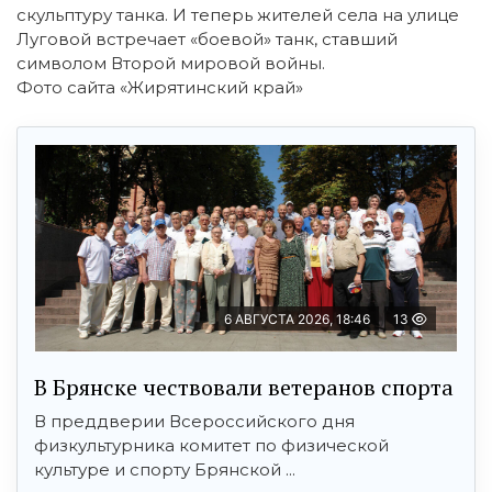
скульптуру танка. И теперь жителей села на улице
Луговой встречает «боевой» танк, ставший
символом Второй мировой войны.
Фото сайта «Жирятинский край»
6 АВГУСТА 2026, 18:46
13
В Брянске чествовали ветеранов спорта
В преддверии Всероссийского дня
физкультурника комитет по физической
культуре и спорту Брянской ...