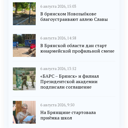
6 августа 2026, 15:03
В брянском Новозыбкове
благоустраивают аллею Славы
6 августа 2026, 14:58
В Брянской области дан старт
юнармейской профильной смене
6 августа 2026, 13:52
«БАРС – Брянск» и филиал
Президентской академии
подписали соглашение
6 августа 2026, 9:50
На Брянщине стартовала
приёмка школ