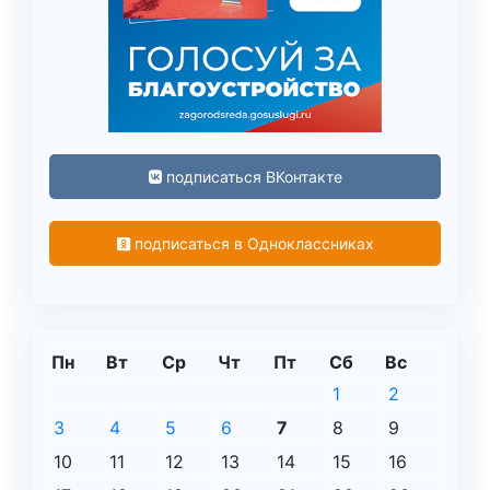
подписаться ВКонтакте
подписаться в Одноклассниках
Пн
Вт
Ср
Чт
Пт
Сб
Вс
1
2
3
4
5
6
7
8
9
10
11
12
13
14
15
16