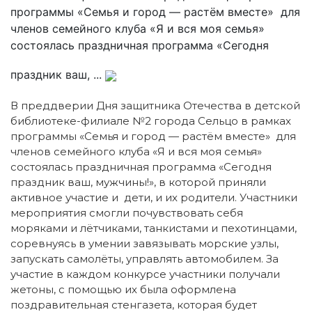
программы «Семья и город — растём вместе» для
членов семейного клуба «Я и вся моя семья»
состоялась праздничная программа «Сегодня
праздник ваш, ...
В преддверии Дня защитника Отечества в детской
библиотеке-филиале №2 города Сельцо в рамках
программы «Семья и город — растём вместе» для
членов семейного клуба «Я и вся моя семья»
состоялась праздничная программа «Сегодня
праздник ваш, мужчины!», в которой приняли
активное участие и дети, и их родители. Участники
мероприятия смогли почувствовать себя
моряками и лётчиками, танкистами и пехотинцами,
соревнуясь в умении завязывать морские узлы,
запускать самолёты, управлять автомобилем. За
участие в каждом конкурсе участники получали
жетоны, с помощью их была оформлена
поздравительная стенгазета, которая будет