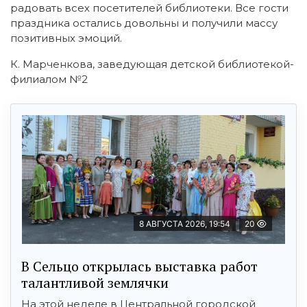
радовать всех посетителей библиотеки. Все гости
праздника остались довольны и получили массу
позитивных эмоций.
К. Марченкова, заведующая детской библиотекой-
филиалом №2
8 АВГУСТА 2026, 19:54
20
В Сельцо открылась выставка работ
талантливой землячки
На этой неделе в Центральной городской