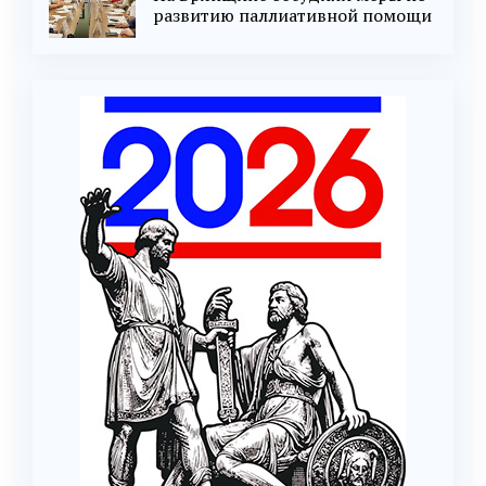
развитию паллиативной помощи