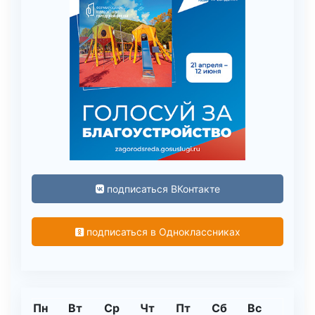
подписаться ВКонтакте
подписаться в Одноклассниках
Пн
Вт
Ср
Чт
Пт
Сб
Вс