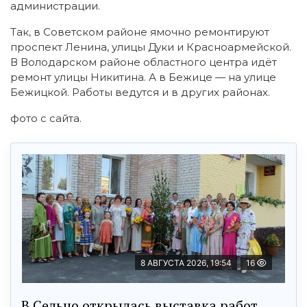
администрации.
Так, в Советском районе ямочно ремонтируют
проспект Ленина, улицы Дуки и Красноармейской.
В Володарском районе областного центра идёт
ремонт улицы Никитина. А в Бежице — на улице
Бежицкой. Работы ведутся и в других районах.
фото с сайта.
8 АВГУСТА 2026, 19:54
16
В Сельцо открылась выставка работ