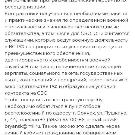
региональная программа «Брянские герои» по их
ресоциализации.
Контрактники получают все необходимые навыки
и практические знания по определенной военной
специальности и выполняют все необходимые
обязательства, в том числе для СВО. Они считаются
служащими, которые ведут военную деятельность
в ВС РФ на приоритетных условиях и принципах
преимущественного обеспечения,
адаптированного к особенностям военной
службы. В том числе, наличие соответствующей
зарплаты, социального пакета, государственных
льгот, компенсаций и поощрений, закрепленных в
законодательстве РФ и образующие условия
контракта на СВО.
Чтобы поступить на контрактную службу,
необходимо обратиться в пункт отбора,
расположенный по адресу: г. Брянск, ул. Пушкина,
д. 44, телефон +7 (4832) 63–00–86, e-mail: povsk-
bryansk@mil.ru. Также можно это сделать через
личный кабинет гражданина на официальном