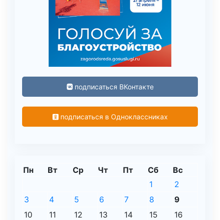
подписаться ВКонтакте
подписаться в Одноклассниках
Пн
Вт
Ср
Чт
Пт
Сб
Вс
1
2
3
4
5
6
7
8
9
10
11
12
13
14
15
16