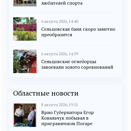
любителей спорта
6 августа 2026, 14:40
Сельцовская баня скоро заметно
преобразится
6 августа 2026, 14:39
Сельцовские огнеборцы
завоевали золото соревнований
Областные новости
8 августа 2026, 19:51
Врио Губернатора Егор
Ковальчук побывал в
приграничном Погаре